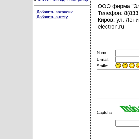
ООО фирма "Эл
Добавить вакансию
Телефон: 8(833
Добавить анкету
Киров, ул. Лени
electron.ru
Name:
E-mail:
Smile:
Captcha