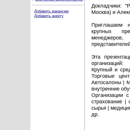
Докладчики: "Р
Добавить вакансию
Москва) и Алекс
Добавить анкету
Приглашаем н
крупных пре
менеджеров,
представителей
Эта презента
организаций:
Крупный и сре
Торговые цен
Автосалоны | М
внутренние обу
Организации с
страхование | 
сырья | медици
др.