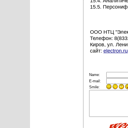
15.4. Аналитиче
15.5. Персониф
ООО НТЦ "Элек
Телефон: 8(8332
Киров, ул. Лени
сайт:
electron.ru
Name:
E-mail:
Smile: