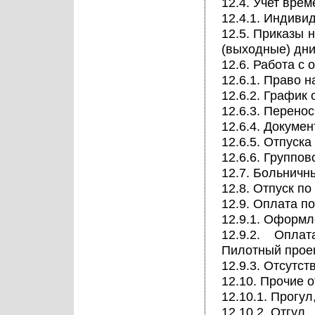
12.4. Учет врем
12.4.1. Индиви
12.5. Приказы 
(выходные) дни
12.6. Работа с 
12.6.1. Право н
12.6.2. График 
12.6.3. Перено
12.6.4. Докумен
12.6.5. Отпуск
12.6.6. Группов
12.7. Больничн
12.8. Отпуск по
12.9. Оплата п
12.9.1. Оформ
12.9.2. Опла
Пилотный прое
12.9.3. Отсутс
12.10. Прочие 
12.10.1. Прогул
12.10.2. Отгул