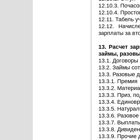
12.10.3. Почас
12.10.4. Просто
12.11. Табель 
12.12. Начис
зарплаты за вт
13. Расчет за
займы, разовы
13.1. Договоры
13.2. Займы со
13.3. Разовые 
13.3.1. Премия
13.3.2. Матери
13.3.3. Приз, п
13.3.4. Единов
13.3.5. Натура
13.3.6. Разово
13.3.7. Выплат
13.3.8. Дивиде
13.3.9. Прочие