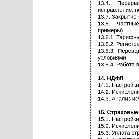
13.4. Перера
исправление, п
13.7. Закрытие
13.8. Частны
примеры)
13.8.1. Тарифн
13.8.2. Регист
13.8.3. Перев
условиями
13.8.4. Работа
14. НДФЛ
14.1. Настройк
14.2. Исчисле
14.3. Анализ и
15. Страховые
15.1. Настройк
15.2. Исчислен
15.3. Уплата с