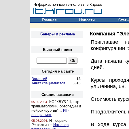
Главная
Новости
Стать
Компания "Эле
Банеры и реклама
Приглашает н
конфигурации "
Быстрый поиск
Дата начала ку
дней.
Сегодня на сайте
Вакансий
13
Курсы проход
Анкет специалистов
3810
ул.Ленина, 68.
Свежие вакансии
Стоимость курс
. КОГКБУЗ "Центр
05.06.2024
травматологии, ортопедии и
нейрохирургии" ::
ИТ-
Продолжительно
специалист
. ИТ-сервис
05.06.2024
В ходе курса
Решалкин ::
Инженер